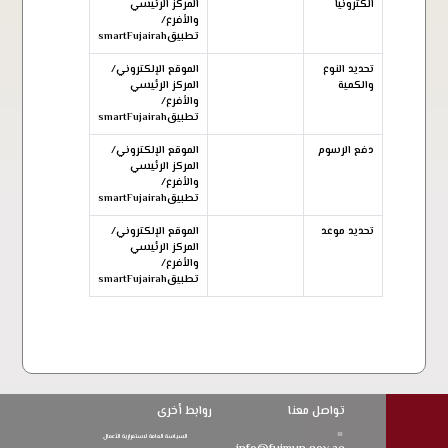
الكترونيا
المركز الرئيسي
والأفرع/
تطبيقsmartFujairah
تحديد النوع
الموقع الإلكتروني/
والكمية
المركز الرئيسي
والأفرع/
تطبيقsmartFujairah
دفع الرسوم
الموقع الإلكتروني/
المركز الرئيسي
والأفرع/
تطبيقsmartFujairah
تحديد موعد
الموقع الإلكتروني/
المركز الرئيسي
والأفرع/
تطبيقsmartFujairah
تواصل معنا
روابط أخرى
السياسة العامة لاستمرارية الأعمال